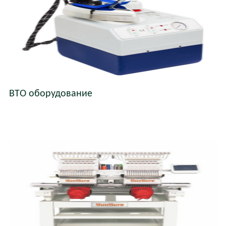
ВТО оборудование