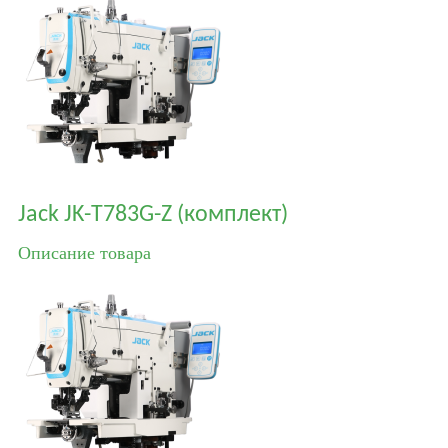
Jack JK-T783G-Z (комплект)
Описание товара